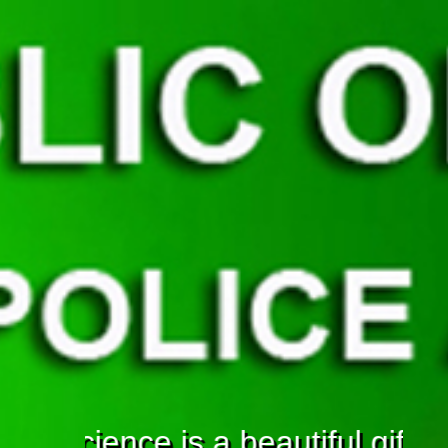
Science is a beautiful gift 