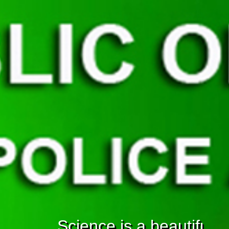
Science is a beautiful g